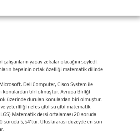
 çalışanların yapay zekalar olacağını söyledi.
nların hepsinin ortak özelliği matematik dilinde
Microsoft, Dell Computer, Cisco System ile
n konulardan biri olmuştur. Avrupa Birliği
ok üzerinde durulan konulardan biri olmuştur.
ve yeterliliği nefes gibi su gibi matematik
i (LGS) Matematik dersi ortalaması 20 soruda
40 soruda 5,54’tür. Uluslararası düzeyde en son
ur.